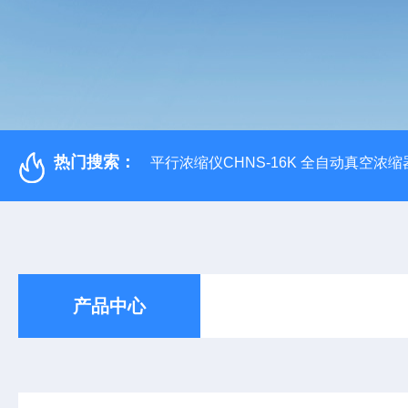
热门搜索：
平行浓缩仪CHNS-16K 全自动真空浓缩
产品中心