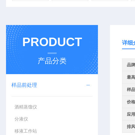
PRODUCT
详细
产品分类
品
最
样品前处理
样
价
酒精蒸馏仪
应
分液仪
排
移液工作站