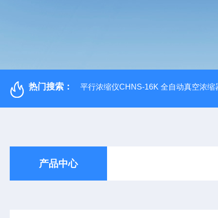
热门搜索：
平行浓缩仪CHNS-16K 全自动真空浓缩
产品中心