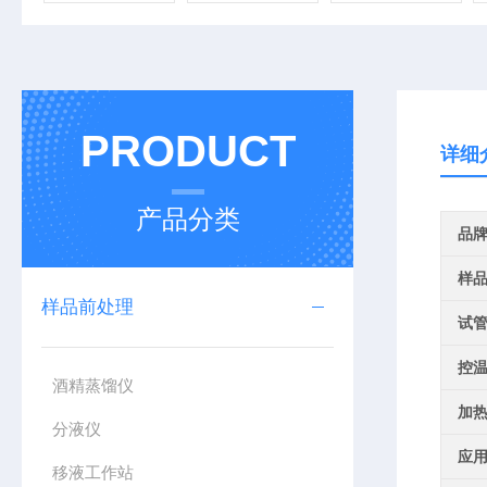
PRODUCT
详细
产品分类
品
样
样品前处理
试
控
酒精蒸馏仪
加
分液仪
应
移液工作站