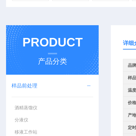
PRODUCT
详细
产品分类
品
样
样品前处理
温
价
酒精蒸馏仪
产
分液仪
定
移液工作站