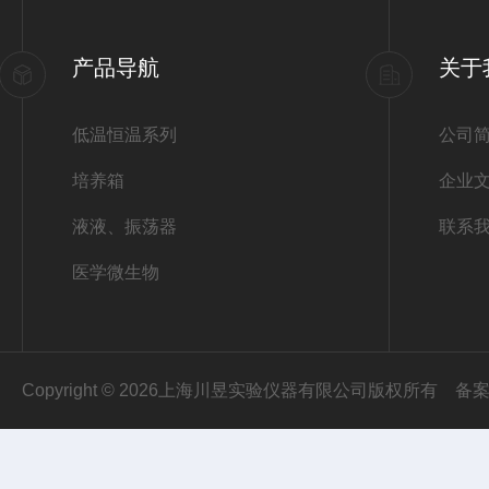
产品导航
关于
低温恒温系列
公司
培养箱
企业
液液、振荡器
联系
医学微生物
Copyright © 2026上海川昱实验仪器有限公司版权所有
备案