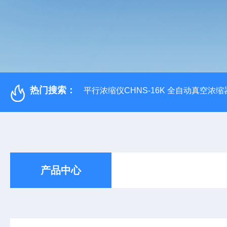
热门搜索：
平行浓缩仪CHNS-16K 全自动真空浓缩
产品中心