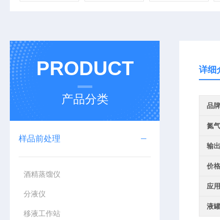
PRODUCT
详细
产品分类
品
氮
样品前处理
输
价
酒精蒸馏仪
应
分液仪
液
移液工作站