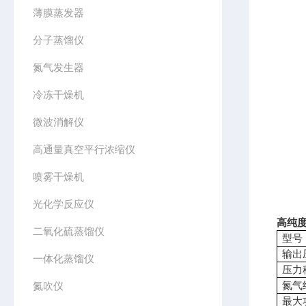
薄膜蒸发器
分子蒸馏仪
氮气发生器
冷冻干燥机
微波消解仪
高通量真空平行浓缩仪
喷雾干燥机
光化学反应仪
高纯度
二氧化硫蒸馏仪
型号
输出
一体化蒸馏仪
压力
氮气
氮吹仪
最大