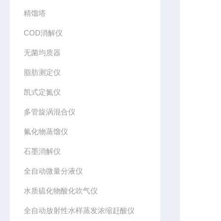
精馏塔
COD消解仪
无菌均质器
脂肪测定仪
凯式定氮仪
多管旋涡混合仪
氟化物蒸馏仪
石墨消解仪
全自动微量分液仪
水质硫化物酸化吹气仪
全自动放射性水样蒸发浓缩赶酸仪