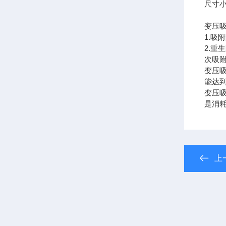
尺寸
变压
1.
2.
次吸
变压
能达到
变压
是消
上