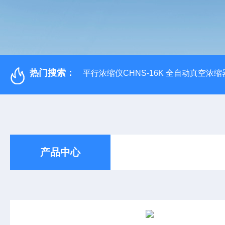
热门搜索：
平行浓缩仪CHNS-16K 全自动真空浓缩
产品中心