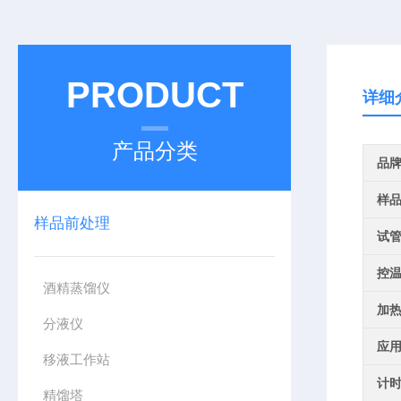
PRODUCT
详细
产品分类
品
样
样品前处理
试
控
酒精蒸馏仪
加
分液仪
应
移液工作站
计
精馏塔