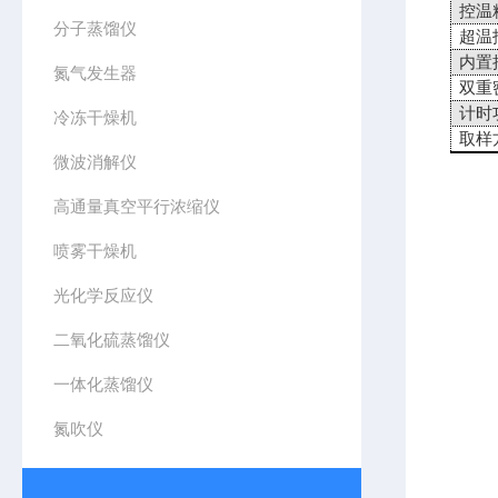
控温
分子蒸馏仪
超温
内置
氮气发生器
双重
计时
冷冻干燥机
取样
微波消解仪
高通量真空平行浓缩仪
喷雾干燥机
光化学反应仪
二氧化硫蒸馏仪
一体化蒸馏仪
氮吹仪