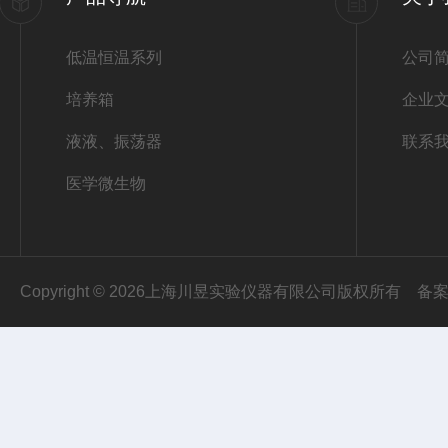
低温恒温系列
公司
培养箱
企业
液液、振荡器
联系
医学微生物
Copyright © 2026上海川昱实验仪器有限公司版权所有
备案