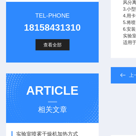
风分
3.小
TEL-PHONE
4.用
5.将
18158431310
6.安
实验
适用
查看全部
上
ARTICLE
相关文章
实验室喷雾干燥机加热方式