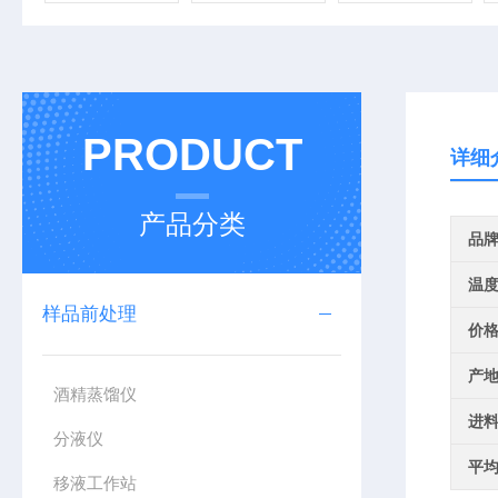
PRODUCT
详细
产品分类
品
温
样品前处理
价
产
酒精蒸馏仪
进
分液仪
平
移液工作站