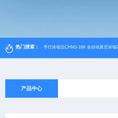
热门搜索：
平行浓缩仪CHNS-16K 全自动真空浓缩
产品中心