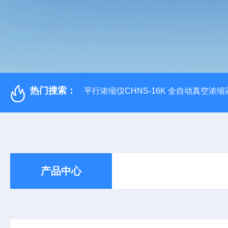
热门搜索：
平行浓缩仪CHNS-16K 全自动真空浓缩
产品中心