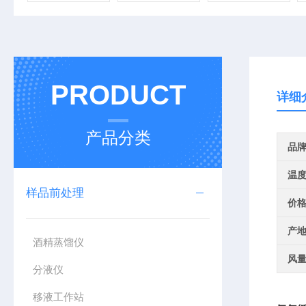
PRODUCT
详细
产品分类
品
温
样品前处理
价
产
酒精蒸馏仪
风
分液仪
移液工作站