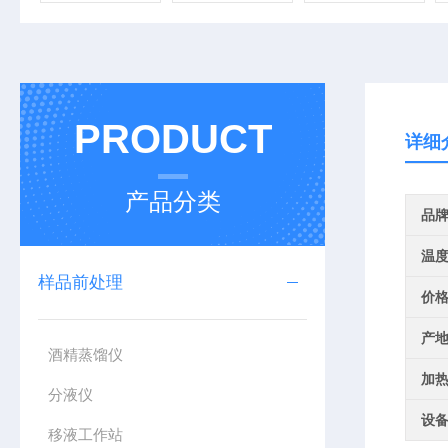
PRODUCT
详细
产品分类
品
温
样品前处理
价
产
酒精蒸馏仪
加
分液仪
设
移液工作站