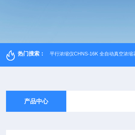
热门搜索：
平行浓缩仪CHNS-16K 全自动真空浓缩
产品中心