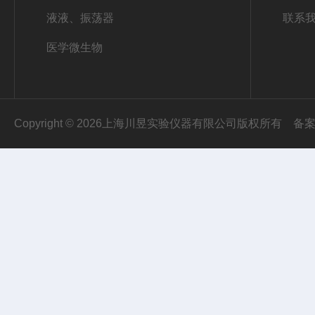
液液、振荡器
联系
医学微生物
Copyright © 2026上海川昱实验仪器有限公司版权所有
备案