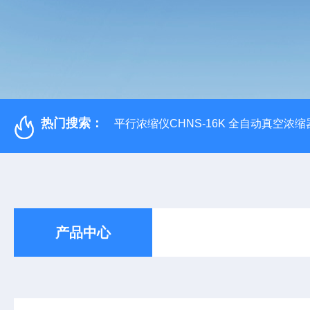
热门搜索：
平行浓缩仪CHNS-16K 全自动真空浓缩
产品中心