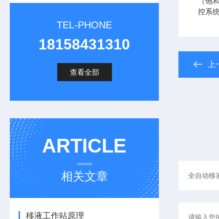
（饱
控系
TEL-PHONE
18158431310
上
查看全部
ARTICLE
相关文章
移液工作站原理