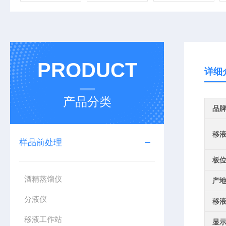
PRODUCT
详细
产品分类
品
移
样品前处理
板
酒精蒸馏仪
产
分液仪
移
移液工作站
显