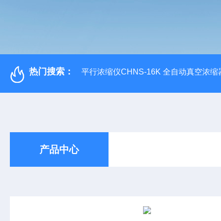
热门搜索：
平行浓缩仪CHNS-16K 全自动真空浓缩
产品中心