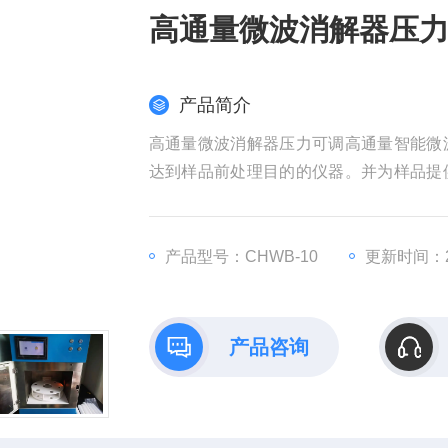
高通量微波消解器压
产品简介
高通量微波消解器压力可调高通量智能微
达到样品前处理目的的仪器。并为样品提
护、疾病控制、质量监督、商品检验、科
产品型号：CHWB-10
更新时间：20
产品咨询