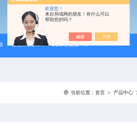
欢迎您！
来自局域网的朋友！有什么可以
帮助您的吗？
器
微量分液仪CHFY-8液体分装仪
全自动放射性水样蒸发浓
当前位置：
首页
产品中心