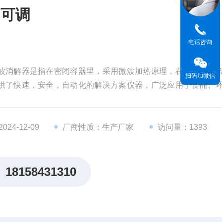
力可调
电话咨询
波消解器是指在密闭容器里，采用微波加热原理，在高温高压
扫码加微信
供了快速，安全，自动化的解决方案仪器，广泛应用于食品、
研院所等领域。
24-12-09
厂商性质：生产厂家
访问量：1393
18158431310