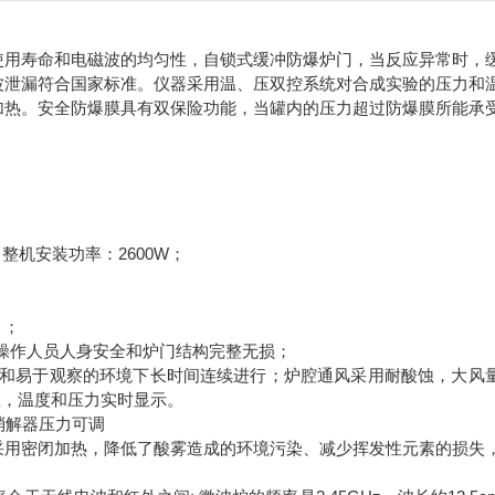
使用寿命和电磁波的均匀性，自锁式缓冲防爆炉门，当反应异常时，
波泄漏符合国家标准。仪器采用温、压双控系统对合成实验的压力和
加热。安全防爆膜具有双保险功能，当罐内的压力超过防爆膜所能承
MHz；整机安装功率：2600W；
）；
保操作人员人身安全和炉门结构完整无损；
全和易于观察的环境下长时间连续进行；炉腔通风采用耐酸蚀，大风
温，温度和压力实时显示。
采用密闭加热，降低了酸雾造成的环境污染、减少挥发性元素的损失