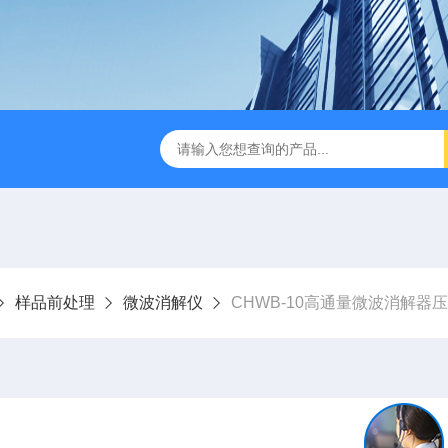
缩赶酸仪ZDGS-8
厌氧手套箱YQX-I半自动厌氧培养箱
样品前处理
微波消解仪
CHWB-10高通量微波消解器