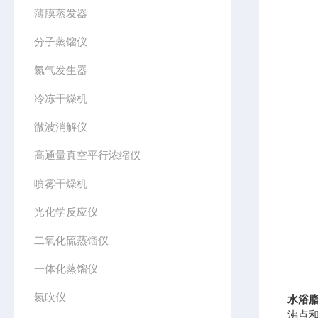
薄膜蒸发器
分子蒸馏仪
氮气发生器
冷冻干燥机
微波消解仪
高通量真空平行浓缩仪
喷雾干燥机
光化学反应仪
二氧化硫蒸馏仪
一体化蒸馏仪
氮吹仪
水浴
沸点