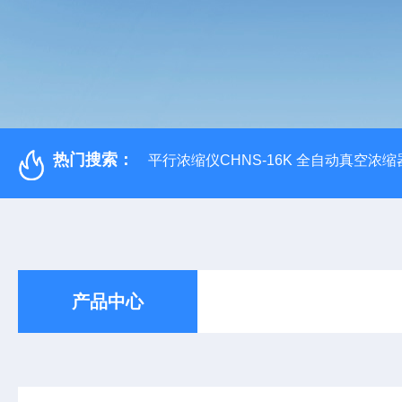
热门搜索：
平行浓缩仪CHNS-16K 全自动真空浓缩
产品中心