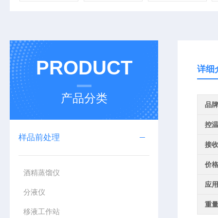
PRODUCT
详细
产品分类
品
控
样品前处理
接
价
酒精蒸馏仪
应
分液仪
重
移液工作站