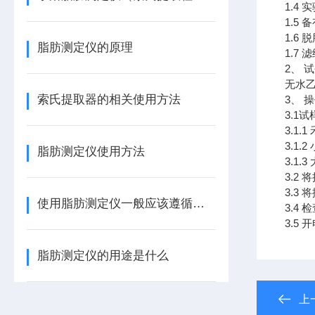
1.4
1.5
1.6
脂肪测定仪的原理
1.7
2、 
无水乙m
索氏提取器的相关使用方法
3、 
3.1
3.1
3.1
脂肪测定仪使用方法
3.1
3.2
3.3
使用脂肪测定仪一般应该遵循的基本原则
3.4
3.5
脂肪测定仪的用途是什么
上