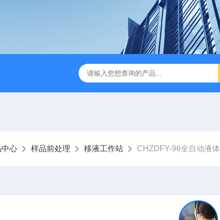
缩赶酸仪ZDGS-8
厌氧手套箱YQX-I半自动厌氧培养箱
品中心
样品前处理
移液工作站
CHZDFY-96全自动液