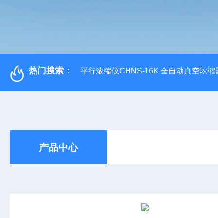
热门搜索：
平行浓缩仪CHNS-16K 全自动真空浓缩
产品中心