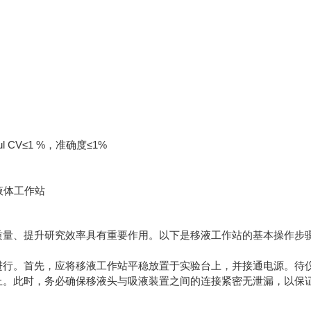
ul CV≤1 %，准确度≤1%
质量、提升研究效率具有重要作用。以下是移液工作站的基本操作步
进行。首先，应将移液工作站平稳放置于实验台上，并接通电源。待
上。此时，务必确保移液头与吸液装置之间的连接紧密无泄漏，以保