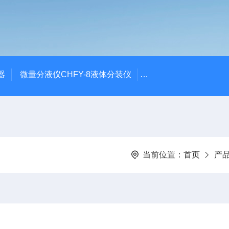
器
微量分液仪CHFY-8液体分装仪
全自动放射性水样蒸发浓
当前位置：
首页
产