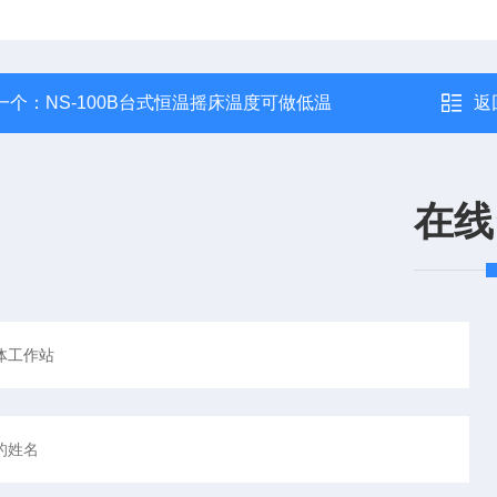
一个：
NS-100B台式恒温摇床温度可做低温
返
在线