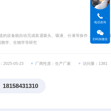
电话咨询
通道的设备能自动完成装退吸头、吸液、分液等操作，无需人工
扫码加微信
细胞学、生物学等研究
025-05-23
厂商性质：生产厂家
访问量：1381
18158431310