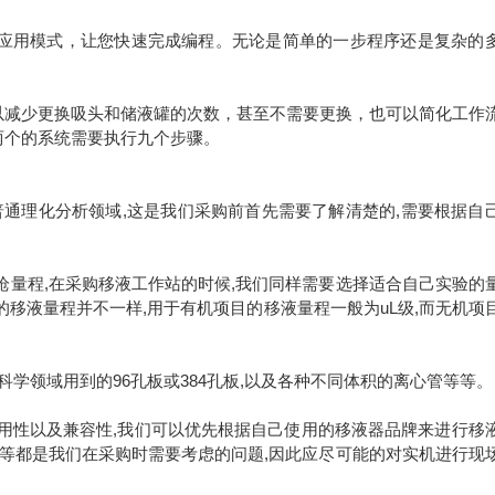
用模式，让您快速完成编程。无论是简单的一步程序还是复杂的
。
减少更换吸头和储液罐的次数，甚至不需要更换，也可以简化工作
两个的系统需要执行九个步骤。
普通理化分析领域,这是我们采购前首先需要了解清楚的,需要根据自
枪量程,在采购移液工作站的时候,我们同样需要选择适合自己实验的
移液量程并不一样,用于有机项目的移液量程一般为uL级,而无机项
学领域用到的96孔板或384孔板,以及各种不同体积的离心管等等。
用性以及兼容性,我们可以优先根据自己使用的移液器品牌来进行移
等等都是我们在采购时需要考虑的问题,因此应尽可能的对实机进行现