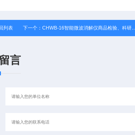
回列表
下一个：
CHWB-16智能微波消解仪商品检验、科研院所
留言