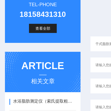
TEL-PHONE
18158431310
查看全部
ARTICLE
相关文章
水浴脂肪测定仪（索氏提取粗脂肪测定仪）完整原理