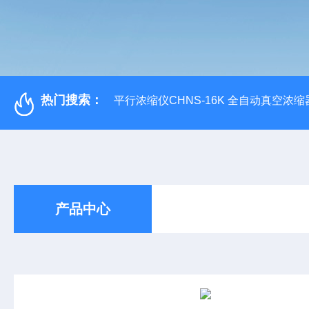
热门搜索：
平行浓缩仪CHNS-16K 全自动真空浓缩
产品中心