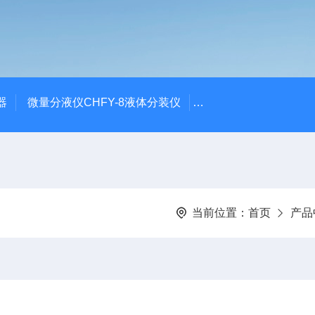
器
微量分液仪CHFY-8液体分装仪
全自动放射性水样蒸发浓
当前位置：
首页
产品