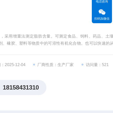
电话咨询
扫码加微信
计，采用增重法测定脂肪含量。可测定食品、饲料、药品、土
剂、橡胶、塑料等物质中的可溶性有机化合物。也可以快速的
质。
2025-12-04
厂商性质：生产厂家
访问量：521
18158431310