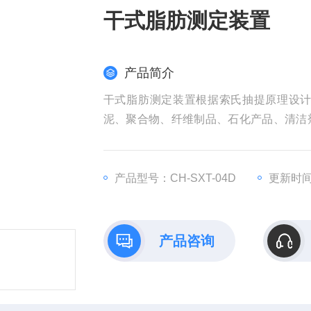
干式脂肪测定装置
产品简介
干式脂肪测定装置根据索氏抽提原理设
泥、聚合物、纤维制品、石化产品、清洁
混合物或半固体物质中分离一种或一类物
产品型号：CH-SXT-04D
更新时间：
产品咨询