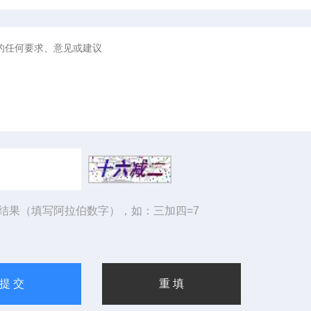
结果（填写阿拉伯数字），如：三加四=7