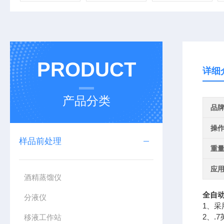
PRODUCT
详细
产品分类
品
操
样品前处理
重
应
酒精蒸馏仪
全自
分液仪
1、
2、.
移液工作站