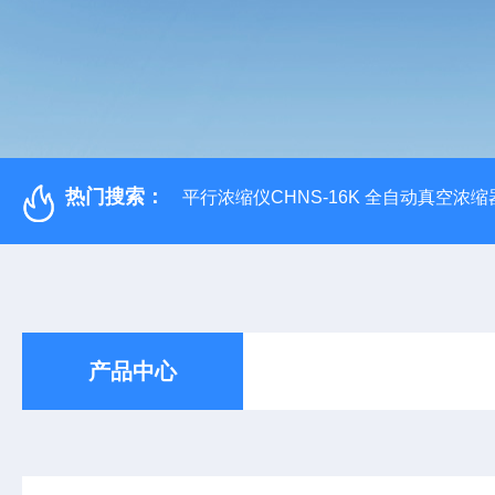
热门搜索：
平行浓缩仪CHNS-16K 全自动真空浓缩
产品中心