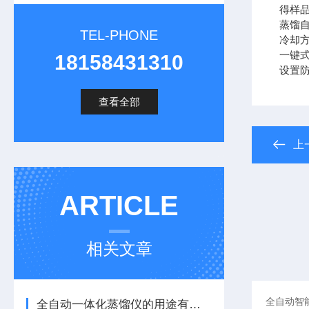
得样
蒸馏自
TEL-PHONE
冷却
一键
18158431310
设置
查看全部
上
ARTICLE
相关文章
全自动一体化蒸馏仪的用途有哪些