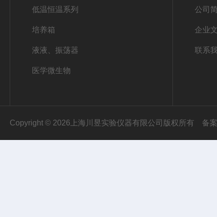
低温恒温系列
公司
培养箱
企业
液液、振荡器
联系
医学微生物
Copyright © 2026上海川昱实验仪器有限公司版权所有
备案