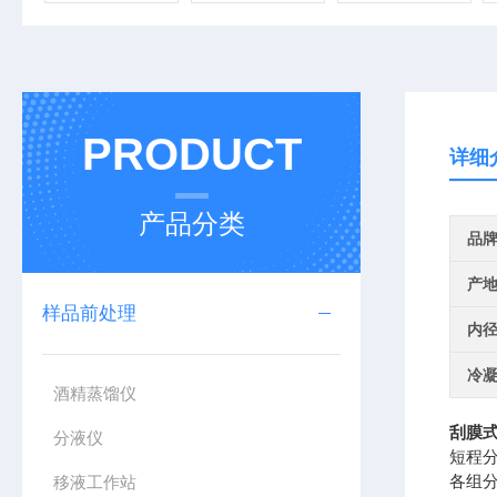
PRODUCT
详细
产品分类
品
产
样品前处理
内径
冷凝
酒精蒸馏仪
刮膜
分液仪
短程
各组
移液工作站