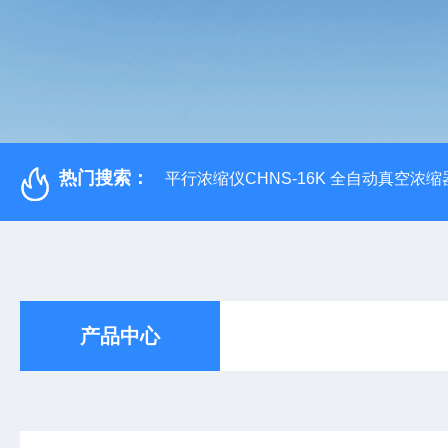
热门搜索：
平行浓缩仪CHNS-16K 全自动真空浓缩
产品中心