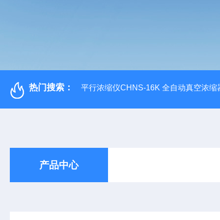
热门搜索：
平行浓缩仪CHNS-16K 全自动真空浓缩
产品中心