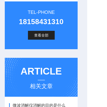
TEL-PHONE
18158431310
查看全部
ARTICLE
相关文章
微波消解仪消解的目的是什么