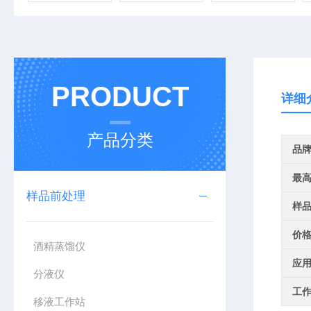
PRODUCT
详细
产品分类
品
最
样品前处理
样
价
酒精蒸馏仪
应
分液仪
工
移液工作站