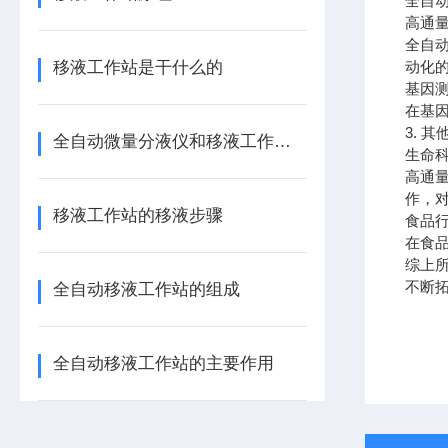
全自
高通
全自
移液工作站是干什么的
动化
基因
在基
3. 
全自动微量分液仪和移液工作站的区别
生命
高通
作，
移液工作站的移液步骤
食品
在食
综上
不断
全自动移液工作站的组成
全自动移液工作站的主要作用