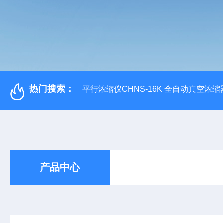
热门搜索：
平行浓缩仪CHNS-16K 全自动真空浓缩
产品中心