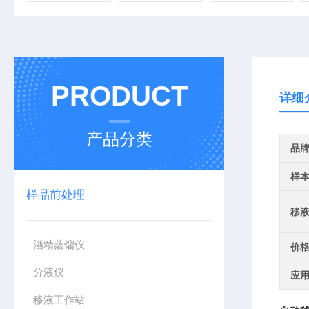
PRODUCT
详细
产品分类
品
样
样品前处理
移
酒精蒸馏仪
价
分液仪
应
移液工作站