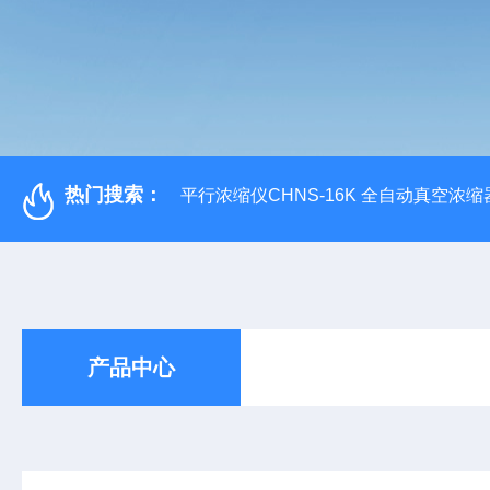
热门搜索：
平行浓缩仪CHNS-16K 全自动真空浓缩
产品中心