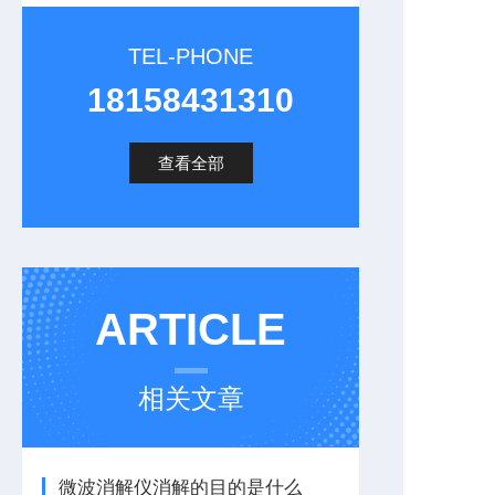
TEL-PHONE
18158431310
查看全部
ARTICLE
相关文章
微波消解仪消解的目的是什么