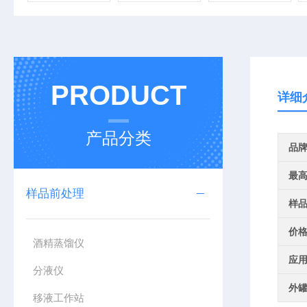
PRODUCT
详细
产品分类
品
最
样品前处理
样
价
酒精蒸馏仪
应
分液仪
外
移液工作站