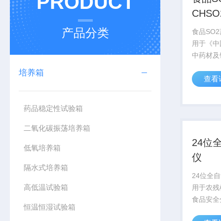
PRODUCT
CHSO
产品分类
食品SO2
用于《中
中药材及
的检测前
培养箱
查看
遵循药典
加热，蒸
功能为一
药品稳定性试验箱
样品(空白样
二氧化碳振荡培养箱
24位
低氧培养箱
仪
隔水式培养箱
24位全
高低温试验箱
用于农残
食品安全
恒温恒湿试验箱
品进行预