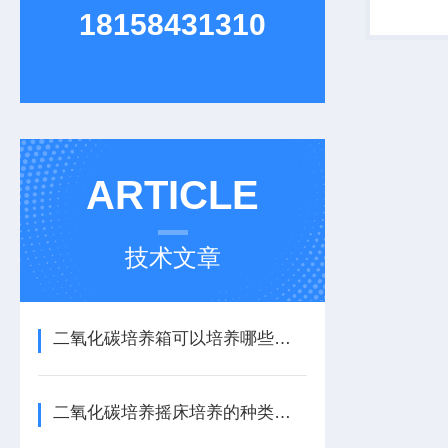
适合工矿
18158431310
研单位在
热处理等
ARTICLE
技术文章
二氧化碳培养箱可以培养哪些细菌
二氧化碳培养摇床培养的种类有哪些类型