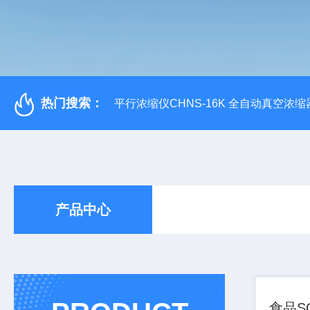
热门搜索：
平行浓缩仪CHNS-16K 全自动真空浓缩
产品中心
食品S