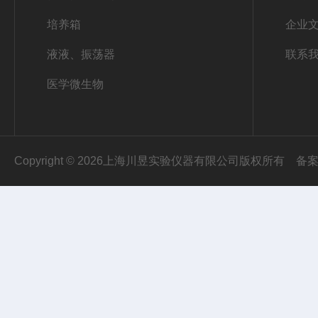
培养箱
企业
液液、振荡器
联系
医学微生物
Copyright © 2026上海川昱实验仪器有限公司版权所有
备案