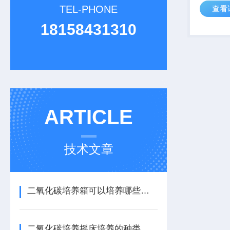
TEL-PHONE
查看
品；供工
研单位等
18158431310
芽、细菌
ARTICLE
技术文章
二氧化碳培养箱可以培养哪些细菌
二氧化碳培养摇床培养的种类有哪些类型