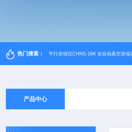
热门搜索：
平行浓缩仪CHNS-16K 全自动真空浓缩
产品中心