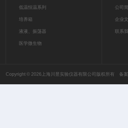
低温恒温系列
公司
培养箱
企业
液液、振荡器
联系
医学微生物
Copyright © 2026上海川昱实验仪器有限公司版权所有
备案