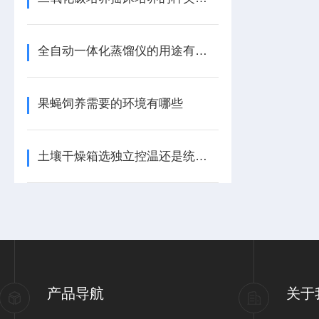
全自动一体化蒸馏仪的用途有哪些
果蝇饲养需要的环境有哪些
土壤干燥箱选独立控温还是统一控温的
产品导航
关于