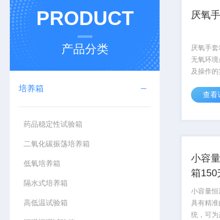
PRODUCT
厌氧
产品分类
厌氧手套
无氧环境
及操作的
严格的厌
培养箱
查看
养条件和
学化的工
箱内操作
药品稳定性试验箱
长的厌氧生
二氧化碳振荡培养箱
小容
低氧培养箱
箱150
隔水式培养箱
小容量恒
高低温试验箱
具有精准
统，可为