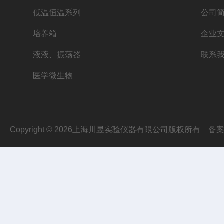
低温恒温系列
公司
培养箱
企业
液液、振荡器
联系
医学微生物
Copyright © 2026上海川昱实验仪器有限公司版权所有
备案