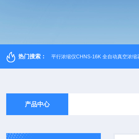
热门搜索：
平行浓缩仪CHNS-16K 全自动真空浓缩
产品中心