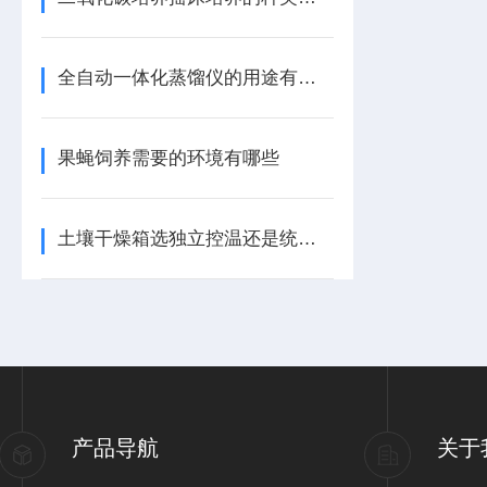
全自动一体化蒸馏仪的用途有哪些
果蝇饲养需要的环境有哪些
土壤干燥箱选独立控温还是统一控温的
产品导航
关于