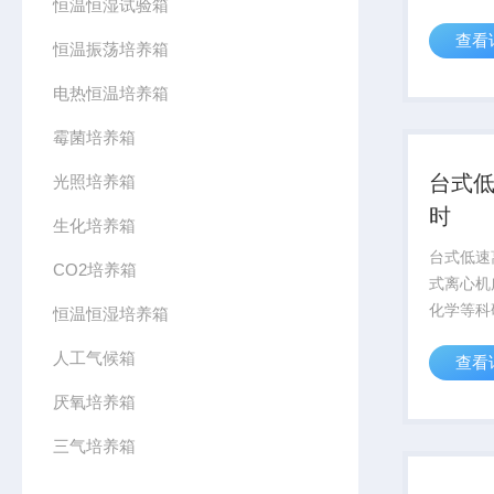
恒温恒湿试验箱
真空状态
查看
品的一种
恒温振荡培养箱
燥处理的
电热恒温培养箱
真空冷冻
到冻干前的
霉菌培养箱
台式
光照培养箱
时
生化培养箱
台式低速
CO2培养箱
式离心机
化学等科
恒温恒湿培养箱
血浆和医
人工气候箱
查看
厌氧培养箱
三气培养箱