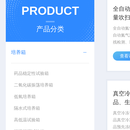
PRODUCT
全自
量吹
产品分类
全自动氮
自动氮气
残检测、
全分析领
培养箱
查看
预处理，
使用需求
便、快捷
药品稳定性试验箱
的定容型全
二氧化碳振荡培养箱
真空
低氧培养箱
品、
隔水式培养箱
真空冷冻
高低温试验箱
品真空冷
品预先冻