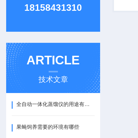
液、悬浮
18158431310
适用于对
生物制品、
ARTICLE
技术文章
全自动一体化蒸馏仪的用途有哪些
果蝇饲养需要的环境有哪些