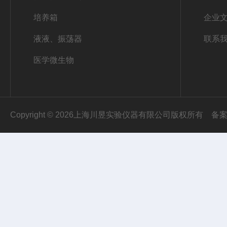
培养箱
企业
液液、振荡器
联系
医学微生物
Copyright © 2026上海川昱实验仪器有限公司版权所有
备案