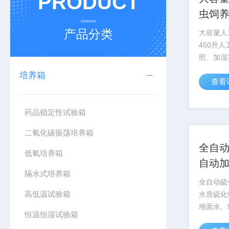
PRODUCT
虫饲养
产品分类
大容量人
450升
照、加湿
温设备，
培养箱
查看
的人工气
作植物的
微生物的
药品稳定性试验箱
的饲养；水
二氧化碳振荡培养箱
全自
低氧培养箱
自动
隔水式培养箱
全自动硫
高低温试验箱
水质硫化
地面水、
恒温恒湿试验箱
工业废水