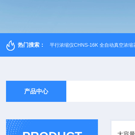
热门搜索：
平行浓缩仪CHNS-16K 全自动真空浓缩
产品中心
大容