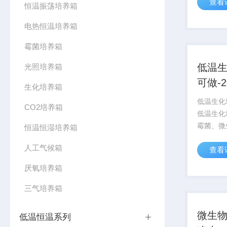
查看
硫化物酸
恒温振荡培养箱
最新国标
电热恒温培养箱
亚甲基蓝
标准开发生
霉菌培养箱
低温
光照培养箱
可做-2
生化培养箱
低温生化
CO2培养箱
低温生化
霉菌、微
恒温恒湿培养箱
养保存以
人工气候箱
查看
试，适合
培。是生
厌氧培养箱
学、卫生
林畜牧等行
三气培养箱
微生
低温恒温系列