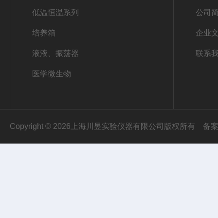
低温恒温系列
公司
培养箱
企业
液液、振荡器
联系
医学微生物
Copyright © 2026上海川昱实验仪器有限公司版权所有
备案