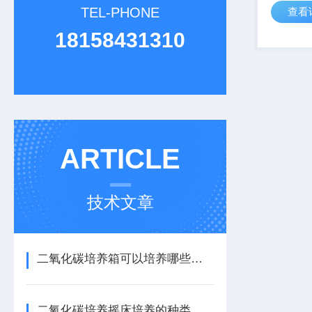
TEL-PHONE
查看
求的基础
馏，水循
18158431310
体，可同
样，平行样
ARTICLE
技术文章
二氧化碳培养箱可以培养哪些细菌
二氧化碳培养摇床培养的种类有哪些类型