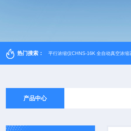
热门搜索：
平行浓缩仪CHNS-16K 全自动真空浓缩
产品中心