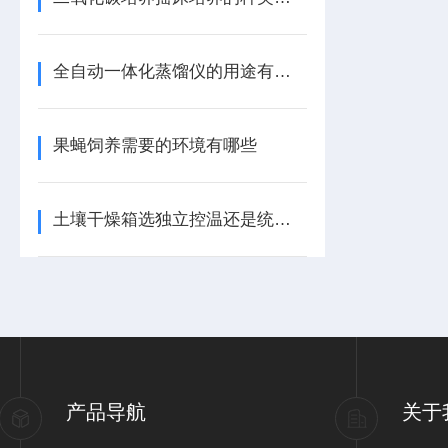
全自动一体化蒸馏仪的用途有哪些
果蝇饲养需要的环境有哪些
土壤干燥箱选独立控温还是统一控温的
产品导航
关于