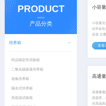
PRODUCT
小容
产品分类
小容量光
化学反应
应器.主
介质、固
培养箱
查看
光或模拟
容器是否
条件下的
药品稳定性试验箱
供分析反应
二氧化碳振荡培养箱
高通
低氧培养箱
隔水式培养箱
高通量微
高低温试验箱
容器里，
在高温高