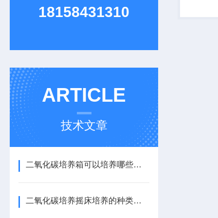
企业、医
18158431310
真空条件
等。
ARTICLE
技术文章
二氧化碳培养箱可以培养哪些细菌
二氧化碳培养摇床培养的种类有哪些类型