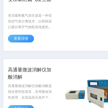
变压吸附氮气发生器是一种优
良的气体分离技术，以韩国进
口膜分离空气制取高纯度的氮
气，空气经压缩机压缩过滤后
查看详情
进入高分子膜过滤器，由于各
种气体在膜中溶解度和扩散系
数不同，导致不同气体在膜中
相对渗透速率不同，...
高通量微波消解仪加
酸消解
高通量微波消解仪加酸消解是
指在密闭容器里，采用微波加
热原理，在高温高压条件下达
到样品前处理目的的仪器。并