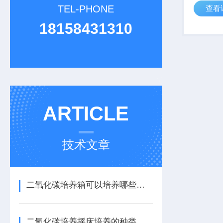
TEL-PHONE
查看
以及反应
催化剂等
18158431310
应。具有
自由基的样
ARTICLE
技术文章
二氧化碳培养箱可以培养哪些细菌
二氧化碳培养摇床培养的种类有哪些类型