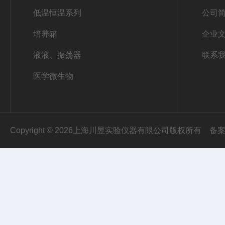
低温恒温系列
公司
培养箱
企业
液液、振荡器
联系
医学微生物
Copyright © 2026上海川昱实验仪器有限公司版权所有
备案