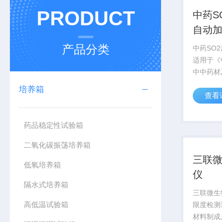
PRODUCT
中药S
自动
产品分类
中药SO
适用于《
中中药材
里的检测
培养箱
查看
格遵循药
合加热，
等功能为
药品稳定性试验箱
个样品(空
二氧化碳振荡培养箱
三联
低氧培养箱
仪
隔水式培养箱
三联微生
高低温试验箱
限度检测
材料制成