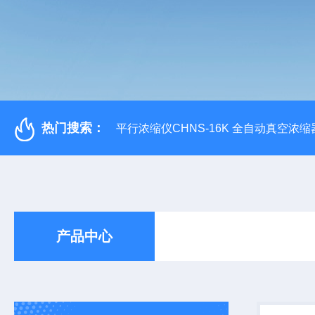
热门搜索：
平行浓缩仪CHNS-16K 全自动真空浓缩
产品中心