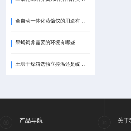
全自动一体化蒸馏仪的用途有哪些
果蝇饲养需要的环境有哪些
土壤干燥箱选独立控温还是统一控温的
产品导航
关于